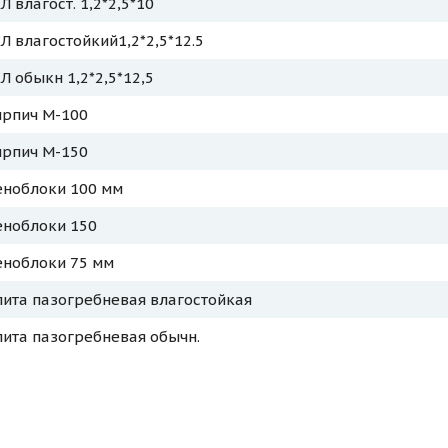
Л влагост. 1,2*2,5*10
Л влагостойкий1,2*2,5*12.5
Л обыкн 1,2*2,5*12,5
ирпич М-100
ирпич М-150
еноблоки 100 мм
еноблоки 150
еноблоки 75 мм
ита пазогребневая влагостойкая
ита пазогребневая обычн.