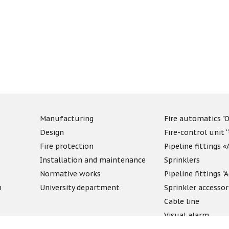
Manufacturing
Fire automatics "O
Design
Fire-control unit 
Fire protection
Pipeline fittings 
Installation and maintenance
Sprinklers
Normative works
Pipeline fittings 
n
University department
Sprinkler accessor
Cable line
Visual alarm