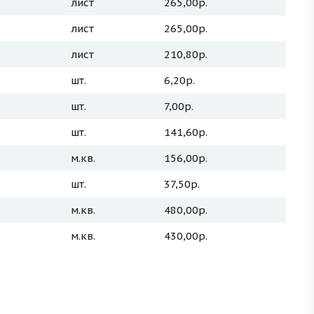
лист
265,00р.
лист
265,00р.
лист
210,80р.
шт.
6,20р.
шт.
7,00р.
шт.
141,60р.
м.кв.
156,00р.
шт.
37,50р.
м.кв.
480,00р.
м.кв.
430,00р.