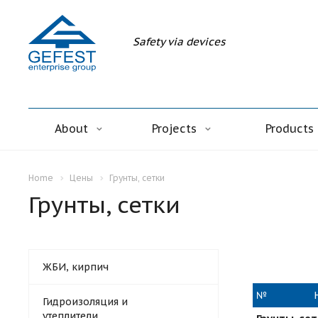
Safety via devices
About
Projects
Products
Home
Цены
Грунты, сетки
Грунты, сетки
ЖБИ, кирпич
№
Гидроизоляция и
утеплители