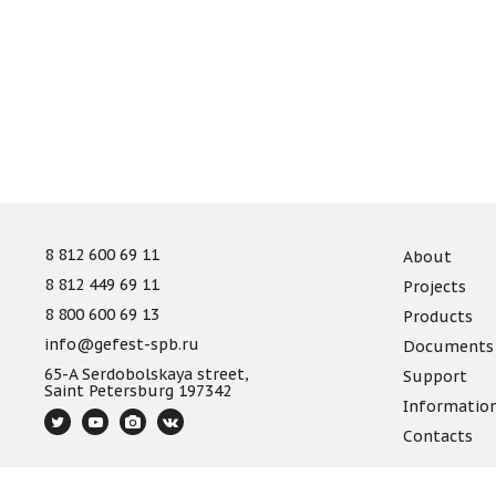
8 812 600 69 11
About
8 812 449 69 11
Projects
8 800 600 69 13
Products
info@gefest-spb.ru
Documents
65-A Serdobolskaya street,
Support
Saint Petersburg 197342
Informatio
Contacts